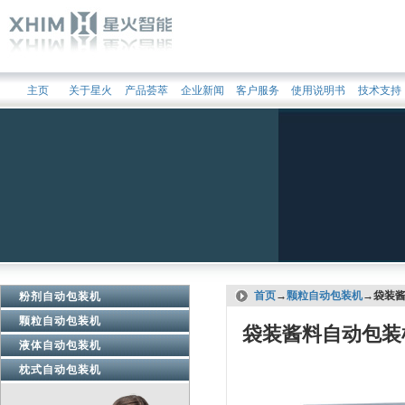
主页
关于星火
产品荟萃
企业新闻
客户服务
使用说明书
技术支持
首页
→
颗粒自动包装机
→袋装酱
粉剂自动包装机
颗粒自动包装机
袋装酱料自动包装
液体自动包装机
枕式自动包装机