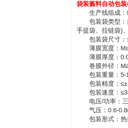
袋装酱料自动包装
生产线组成：给
包装袋类型：自立
手提袋、拉链袋)
包装袋尺寸：袋宽：1
薄膜宽度：Max.
薄膜厚度：0.04-
卷膜外径：Max.
包装重量：5-15
包装精度：≤±
包装速度：≤35
电压/功率：三相38
气压：0.6-0.8
包装形式：热