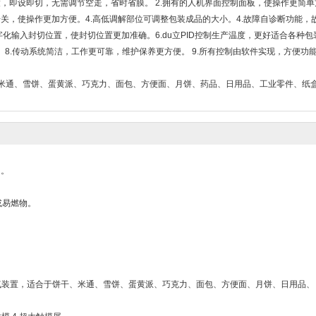
度，即设即切，无需调节空走，省时省膜。 2.拥有的人机界面控制面板，使操作更简单
开关，使操作更加方便。4.高低调解部位可调整包装成品的大小。4.故障自诊断功能，
字化输入封切位置，使封切位置更加准确。6.du立PID控制生产温度，更好适合各种包
。 8.传动系统简洁，工作更可靠，维护保养更方便。 9.所有控制由软件实现，方便功
饼干、米通、雪饼、蛋黄派、巧克力、面包、方便面、月饼、药品、日用品、工业零件、纸
Ｃ。
或易燃物。
充气装置，适合于饼干、米通、雪饼、蛋黄派、巧克力、面包、方便面、月饼、日用品、
。