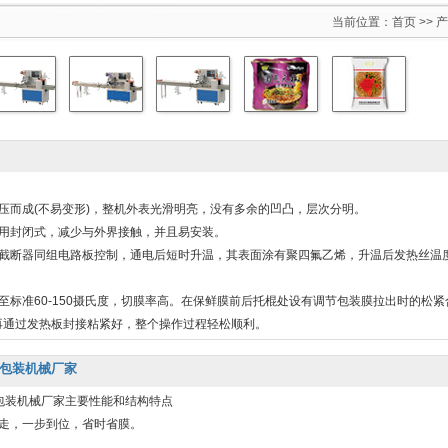
当前位置：
首页
>>
产
压而成(不易变形)，整机外表光滑明亮，没有多余的凹凸，层次分明。
采用封闭式，减少与外界接触，并且易安装。
和截断器同组电路板控制，通电后短时升温，其表面涂有聚四氟乙烯，升温后发热丝温
至标准60-150摄氏度，切膜率高。在保鲜膜前后托棍处设有调节包装膜拉出时的松紧
再通过发热板封接粘紧好，整个操作过程轻松顺利。
罩包装机械厂家
罩包装机械厂家主要性能和结构特点
走，一步到位，省时省膜。