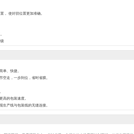
位置， 使封切位置更加准确。
便。
升级
简单、快捷。
节空走，一步到位，省时省膜。
。
更高的包装速度。
现生产线与包装线的无缝连接。