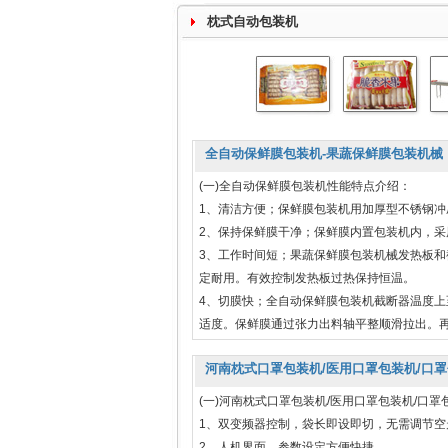
枕式自动包装机
全自动保鲜膜包装机-果蔬保鲜膜包装机械
(一)全自动保鲜膜包装机性能特点介绍：
1、清洁方便；保鲜膜包装机用加厚型不锈钢冲
2、保持保鲜膜干净；保鲜膜内置包装机内，
3、工作时间短；果蔬保鲜膜包装机械发热板
定耐用。有效控制发热板过热保持恒温。
4、切膜快；全自动保鲜膜包装机截断器温度上
适度。保鲜膜通过张力出料轴平整顺滑拉出。
河南枕式口罩包装机/医用口罩包装机/口
(一)河南枕式口罩包装机/医用口罩包装机/口
1、双变频器控制，袋长即设即切，无需调节空
2、人机界面，参数设定方便快捷。