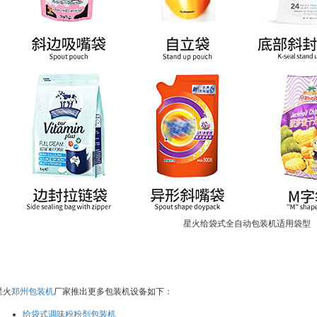
星火给袋式全自动包装机适用袋型
星火
郑州包装机
厂家推出更多包装机设备如下：
给袋式调味粉粉剂包装机