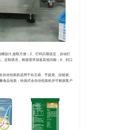
槽设计,放取方便；2、打码日期设定，自动打
充、定制填充，根据需求加装其他功能；6、封口
全自动包装机适用于自立袋、手提袋、拉链袋、
量食品包装；给袋式全自动包装机并可根据客户