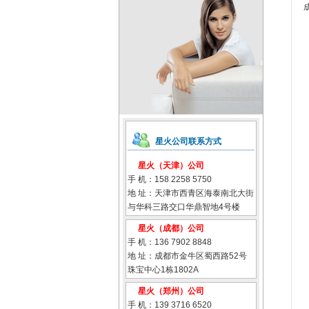
星火公司联系方式
星火（天津）公司
手 机：158 2258 5750
地 址：天津市西青区海泰南北大街
与华科三路交口华鼎智地4号楼
星火（成都）公司
手 机：136 7902 8848
地 址：成都市金牛区蜀西路52号
珠宝中心1栋1802A
星火（郑州）公司
手 机：139 3716 6520