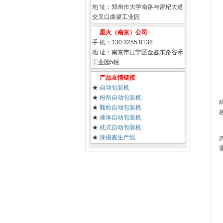
地 址：郑州市大学南路与密杞大道
交叉口曲梁工业园
星火（南京）公司
手 机：130 3255 8138
地 址：南京市江宁区金鑫东路谷禾
工业园5幢
产品友情链接
★
自动包装机
★
粉剂自动包装机
★
颗粒自动包装机
★
液体自动包装机
★
枕式自动包装机
★
辣椒酱生产线