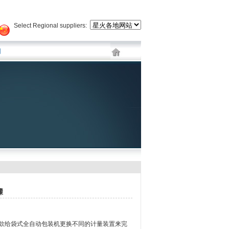
Select Regional suppliers:
图
骤
款给袋式全自动包装机更换不同的计量装置来完