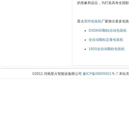
的形象和品位，为打造具有全国影
星火
郑州包装机
厂家推出更多包装
DXDK60颗粒自动包装机
全自动颗粒定量包装机
160S全自动颗粒包装机
©2011 河南星火智能设备限公司
豫ICP备09005921号-7
本站关