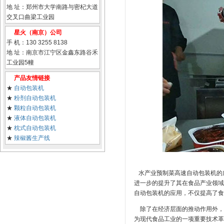
地 址：郑州市大学南路与密杞大道
交叉口曲梁工业园
星火（南京）公司
手 机：130 3255 8138
地 址：南京市江宁区金鑫东路谷禾
工业园5幢
产品友情链接
★
自动包装机
★
粉剂自动包装机
★
颗粒自动包装机
★
液体自动包装机
★
枕式自动包装机
★
辣椒酱生产线
水产业预制菜高速自动包装机的
进一步的提升了其在食品产业领域
自动包装机的应用，不仅提高了食
除了在经济层面的推动作用外，
为现代食品工业的一项重要技术革